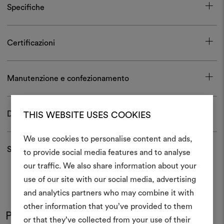
Specifiche
Certificazioni
Manutenzione e confezionamento
Download
THIS WEBSITE USES COOKIES
We use cookies to personalise content and ads,
Spedizioni e resi
to provide social media features and to analyse
Crea 
our traffic. We also share information about your
use of our site with our social media, advertising
moodboar
and analytics partners who may combine it with
Uno strumento interattivo p
other information that you’ve provided to them
Potrebbe interessarti anche
e condividere le tue idee,
or that they’ve collected from your use of their