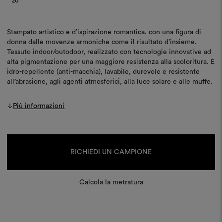
20
Stampato artistico e d’ispirazione romantica, con una figura di
donna dalle movenze armoniche come il risultato d’insieme.
Tessuto indoor/outodoor, realizzato con tecnologie innovative ad
alta pigmentazione per una maggiore resistenza alla scoloritura. È
idro-repellente (anti-macchia), lavabile, durevole e resistente
all’abrasione, agli agenti atmosferici, alla luce solare e alle muffe.
Più informazioni
Disponibilità
attuale:
RICHIEDI UN CAMPIONE
Calcola la metratura