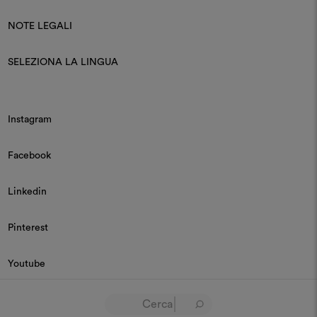
NOTE LEGALI
SELEZIONA LA LINGUA
Instagram
Facebook
Linkedin
Pinterest
Youtube
© 2026 Dedar P.IVA 03187590157