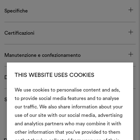
Specifiche
Certificazioni
Manutenzione e confezionamento
THIS WEBSITE USES COOKIES
Download
We use cookies to personalise content and ads,
to provide social media features and to analyse
Spedizioni e resi
Crea 
our traffic. We also share information about your
use of our site with our social media, advertising
moodboar
and analytics partners who may combine it with
Uno strumento interattivo p
other information that you’ve provided to them
e condividere le tue idee,