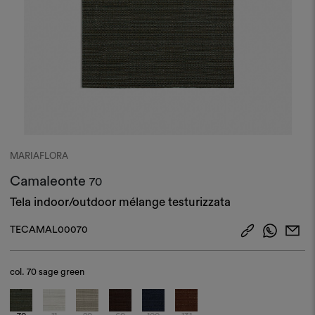
MARIAFLORA
Camaleonte
70
Tela indoor/outdoor mélange testurizzata
TECAMAL00070
col.
70 sage green