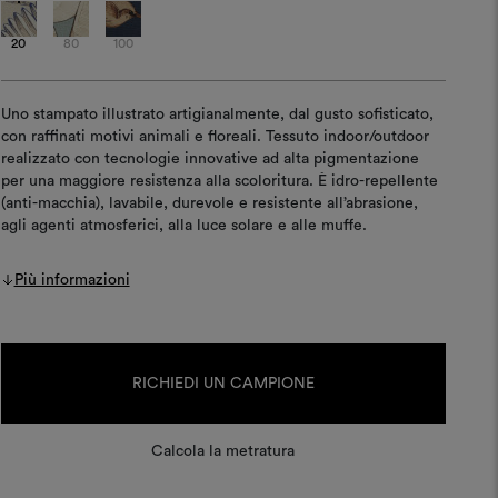
20
80
100
Uno stampato illustrato artigianalmente, dal gusto sofisticato,
con raffinati motivi animali e floreali. Tessuto indoor/outdoor
realizzato con tecnologie innovative ad alta pigmentazione
per una maggiore resistenza alla scoloritura. È idro-repellente
(anti-macchia), lavabile, durevole e resistente all’abrasione,
agli agenti atmosferici, alla luce solare e alle muffe.
Più informazioni
Disponibilità
attuale:
RICHIEDI UN CAMPIONE
Calcola la metratura