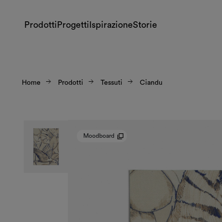
Prodotti
Progetti
Ispirazione
Storie
Home
Prodotti
Tessuti
Ciandu
Moodboard