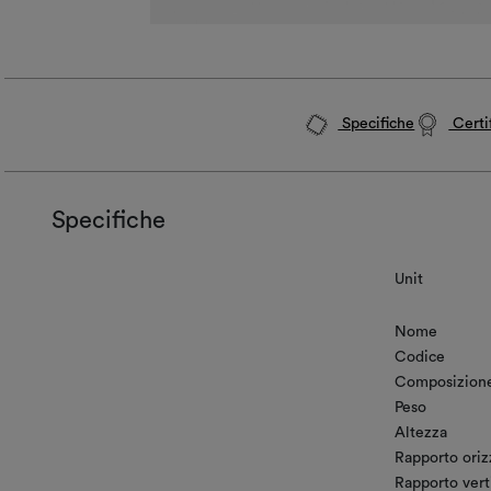
Specifiche
Certif
Specifiche
Unit
Nome
Codice
Composizion
Peso
Altezza
Rapporto oriz
Rapporto vert