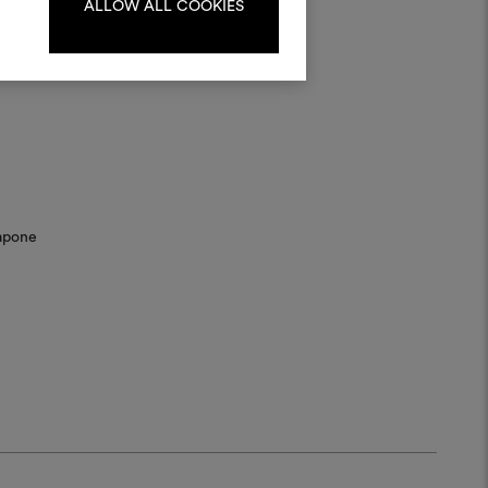
ALLOW ALL COOKIES
LOGIN
REGISTRATI
sapone