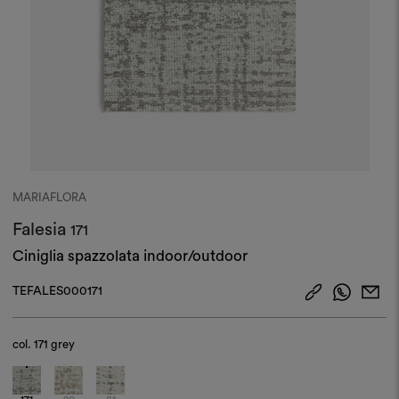
MARIAFLORA
Falesia
171
Ciniglia spazzolata indoor/outdoor
TEFALES000171
col.
171 grey