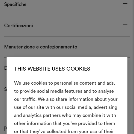
Specifiche
Certificazioni
Manutenzione e confezionamento
Download
THIS WEBSITE USES COOKIES
We use cookies to personalise content and ads,
Spedizioni e resi
to provide social media features and to analyse
Crea 
our traffic. We also share information about your
use of our site with our social media, advertising
moodboar
and analytics partners who may combine it with
Uno strumento interattivo p
other information that you’ve provided to them
Potrebbe interessarti anche
e condividere le tue idee,
or that they’ve collected from your use of their