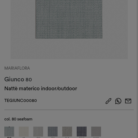
MARIAFLORA
Giunco
80
Nattè materico indoor/outdoor
TEGIUNC00080
col.
80 seafoam