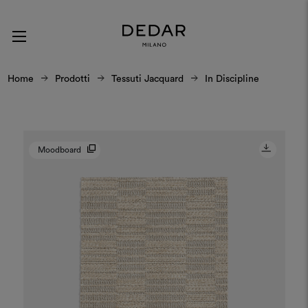
Home
Prodotti
Tessuti Jacquard
In Discipline
Moodboard