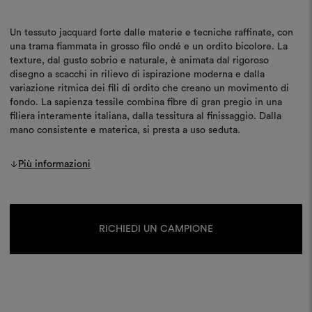
Un tessuto jacquard forte dalle materie e tecniche raffinate, con
una trama fiammata in grosso filo ondé e un ordito bicolore. La
texture, dal gusto sobrio e naturale, è animata dal rigoroso
disegno a scacchi in rilievo di ispirazione moderna e dalla
variazione ritmica dei fili di ordito che creano un movimento di
fondo. La sapienza tessile combina fibre di gran pregio in una
filiera interamente italiana, dalla tessitura al finissaggio. Dalla
mano consistente e materica, si presta a uso seduta.
Più informazioni
Disponibilità
attuale:
RICHIEDI UN CAMPIONE