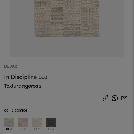
DEDAR
In Discipline
003
Texture rigorosa
col.
3 pomice
003
001
002
004