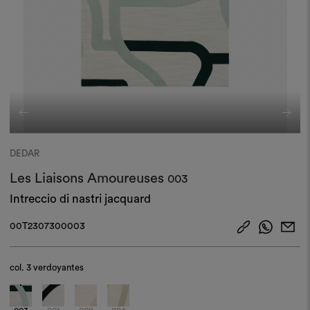
DEDAR
Les Liaisons Amoureuses
003
Intreccio di nastri jacquard
00T2307300003
col.
3 verdoyantes