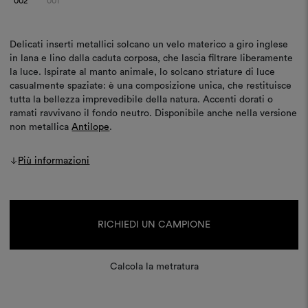
002
001
Delicati inserti metallici solcano un velo materico a giro inglese
in lana e lino dalla caduta corposa, che lascia filtrare liberamente
la luce. Ispirate al manto animale, lo solcano striature di luce
casualmente spaziate: è una composizione unica, che restituisce
tutta la bellezza imprevedibile della natura. Accenti dorati o
ramati ravvivano il fondo neutro. Disponibile anche nella versione
non metallica
Antilope
.
Più informazioni
Disponibilità
attuale:
RICHIEDI UN CAMPIONE
Calcola la metratura