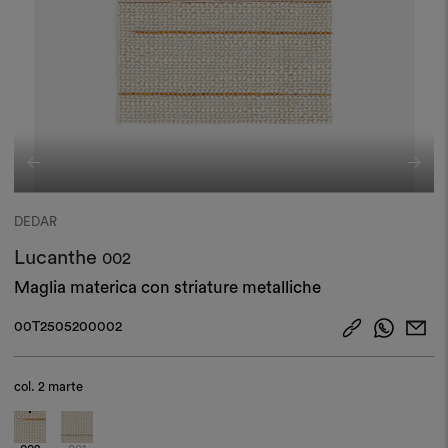
DEDAR
Lucanthe
002
Maglia materica con striature metalliche​
00T2505200002
col.
2 marte