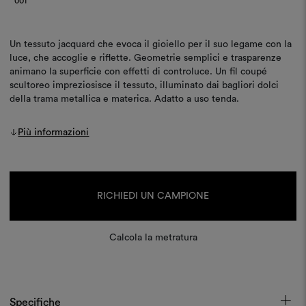
001
Un tessuto jacquard che evoca il gioiello per il suo legame con la
luce, che accoglie e riflette. Geometrie semplici e trasparenze
animano la superficie con effetti di controluce. Un fil coupé
scultoreo impreziosisce il tessuto, illuminato dai bagliori dolci
della trama metallica e materica. Adatto a uso tenda.
Più informazioni
Disponibilità
attuale:
RICHIEDI UN CAMPIONE
Calcola la metratura
Specifiche