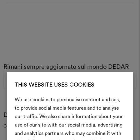
Rimani sempre aggiornato sul mondo DEDAR
Indirizzo
e-
THIS WEBSITE USES COOKIES
mail
We use cookies to personalise content and ads,
to provide social media features and to analyse
Domande frequenti
Crea 
our traffic. We also share information about your
use of our site with our social media, advertising
Consulta le FAQ
moodboar
and analytics partners who may combine it with
Uno strumento interattivo p