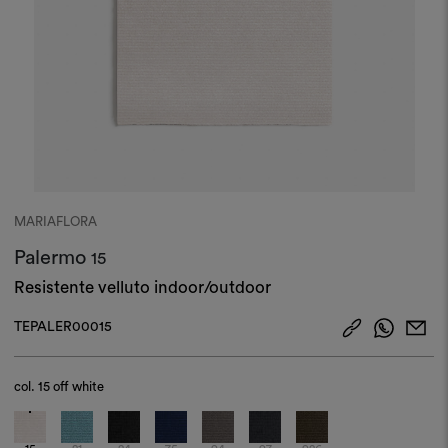
MARIAFLORA
Palermo
15
Resistente velluto indoor/outdoor
TEPALER00015
col.
15 off white