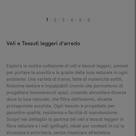
altezza
1
2
3
4
5
6
-
-
-
-
-
Veli e Tessuti leggeri d'arredo
Esplora la nostra collezione di veli e tessuti leggeri, pensati
per portare la soavità e la grazie della luce naturale in ogni
ambiente. Una varietà di trame, fatte di matericità sottili,
finissime texture e impalpabili cromie che permettono di
progettare innumerevoli spazi, creando atmosfere diverse
dove la luce naturale, che filtra dall’esterno, diventa
protagonista assoluta. Ogni tessuto è progettato per
garantire qualità, resistenza e facilità di manutenzione.
Scopri nel dettaglio la gamma dei veli e tessuti leggeri in
fibra naturale e i veli ignifughi, ideali per contesti in cui la
sicurezza è prioritaria, senza rinunciare all’estetica.