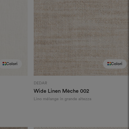
Colori
Colori
DEDAR
Wide Linen Mèche
002
Lino mélange in grande altezza