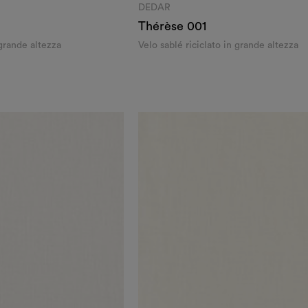
DEDAR
Thérèse
001
grande altezza
Velo sablé riciclato in grande altezza