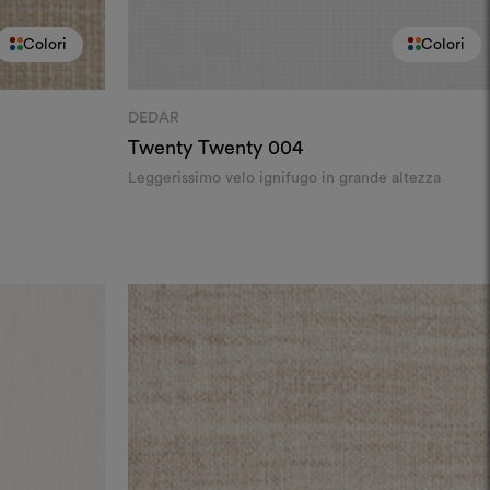
Colori
Colori
DEDAR
Twenty Twenty
004
Leggerissimo velo ignifugo in grande altezza