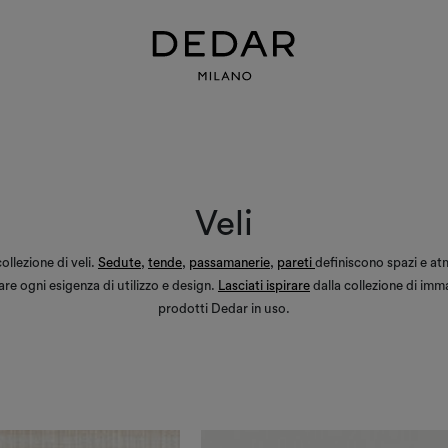
Veli
ollezione di veli.
Sedute
,
tende
,
passamanerie
,
pareti
definiscono spazi e at
re ogni esigenza di utilizzo e design.
Lasciati ispirare
dalla collezione di imma
prodotti Dedar in uso.