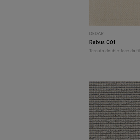
DEDAR
Rebus
001
Tessuto double-face da fil