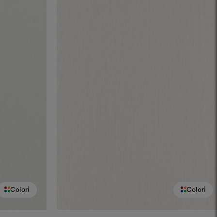
Colori
Colori