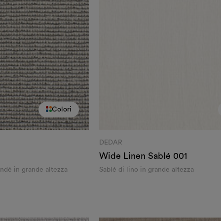
Colori
DEDAR
Wide Linen Sablé
001
ondé in grande altezza
Sablé di lino in grande altezza