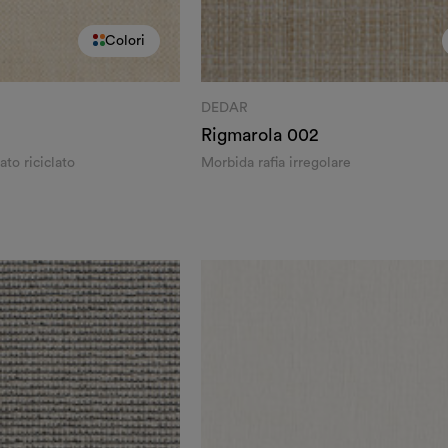
Colori
DEDAR
Rigmarola
002
ato riciclato
Morbida rafia irregolare