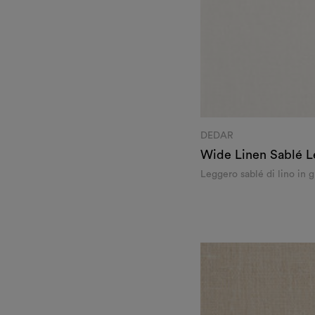
DEDAR
Wide Linen Sablé 
Leggero sablé di lino in 