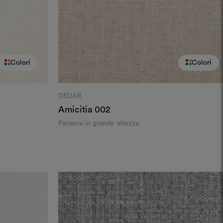
Colori
Colori
DEDAR
Amicitia
002
Panama in grande altezza