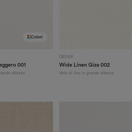
Colori
DEDAR
Leggero
001
Wide Linen Giza
002
grande altezza
Velo di lino in grande altezza