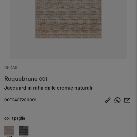
DEDAR
Roquebrune
001
Jacquard in rafia dalle cromie naturali
00T2407200001
col.
1 paglia