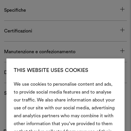
Specifiche
Certificazioni
Manutenzione e confezionamento
THIS WEBSITE USES COOKIES
Download
We use cookies to personalise content and ads,
to provide social media features and to analyse
Spedizioni e resi
Crea 
our traffic. We also share information about your
use of our site with our social media, advertising
moodboar
and analytics partners who may combine it with
Uno strumento interattivo p
other information that you’ve provided to them
e condividere le tue idee,