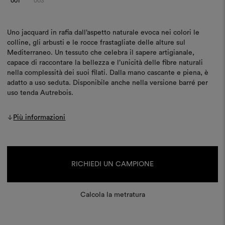
001
003
Uno jacquard in rafia dall’aspetto naturale evoca nei colori le
colline, gli arbusti e le rocce frastagliate delle alture sul
Mediterraneo. Un tessuto che celebra il sapere artigianale,
capace di raccontare la bellezza e l’unicità delle fibre naturali
nella complessità dei suoi filati. Dalla mano cascante e piena, è
adatto a uso seduta. Disponibile anche nella versione barré per
uso tenda Autrebois.
Più informazioni
Disponibilità
attuale:
RICHIEDI UN CAMPIONE
Calcola la metratura