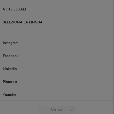
NOTE LEGALI
SELEZIONA LA LINGUA
Instagram
Facebook
Linkedin
Pinterest
Youtube
© 2026 Dedar P.IVA 03187590157