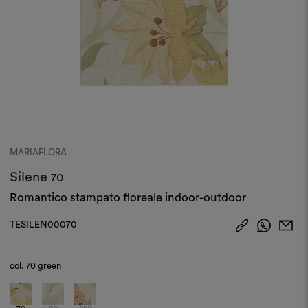
MARIAFLORA
Silene
70
Romantico stampato floreale indoor-outdoor
TESILEN00070
col.
70 green