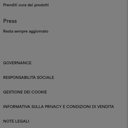
Prenditi cura dei prodotti
Press
Resta sempre aggiornato
GOVERNANCE
RESPONSABILITÀ SOCIALE
GESTIONE DEI COOKIE
INFORMATIVA SULLA PRIVACY E CONDIZIONI DI VENDITA
NOTE LEGALI