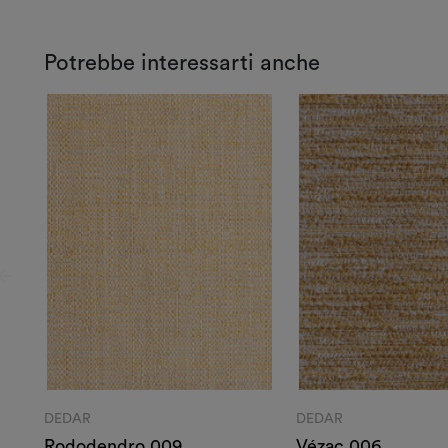
Potrebbe interessarti anche
DEDAR
DEDAR
Rododendro 009
Vézac 006