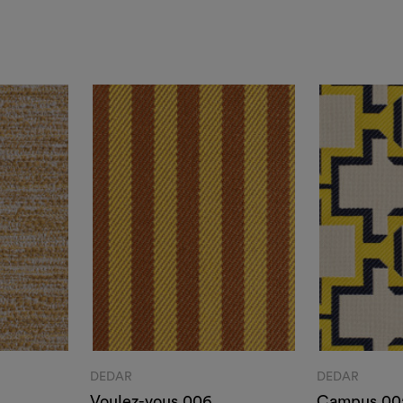
DEDAR
DEDAR
Voulez-vous 006
Campus 00