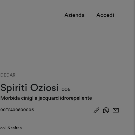
Azienda
Accedi
DEDAR
Spiriti Oziosi
006
Morbida ciniglia jacquard idrorepellente
00T2400800006
col.
6 safran