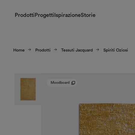
Prodotti
Progetti
Ispirazione
Storie
Home
Prodotti
Tessuti Jacquard
Spiriti Oziosi
Moodboard