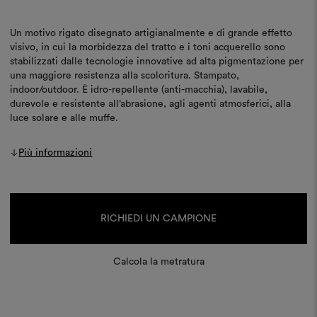
Un motivo rigato disegnato artigianalmente e di grande effetto
visivo, in cui la morbidezza del tratto e i toni acquerello sono
stabilizzati dalle tecnologie innovative ad alta pigmentazione per
una maggiore resistenza alla scoloritura. Stampato,
indoor/outdoor. È idro-repellente (anti-macchia), lavabile,
durevole e resistente all’abrasione, agli agenti atmosferici, alla
luce solare e alle muffe.
Più informazioni
Disponibilità
attuale:
RICHIEDI UN CAMPIONE
Calcola la metratura