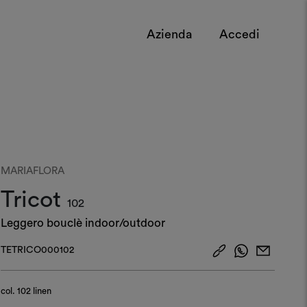
Azienda
Accedi
MARIAFLORA
Tricot
102
Leggero bouclè indoor/outdoor
TETRICO000102
col.
102 linen