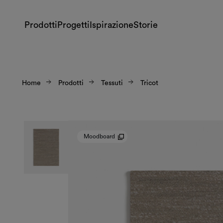
Prodotti
Progetti
Ispirazione
Storie
Home
Prodotti
Tessuti
Tricot
Moodboard