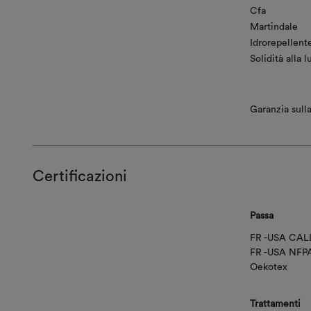
Cfa
Martindale
Idrorepellent
Solidità alla l
Garanzia sulla
Certificazioni
Passa
FR -USA CAL
FR -USA NFP
Oekotex
Trattamenti