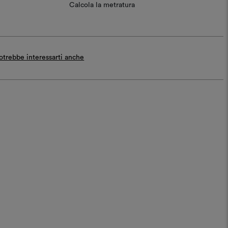
Calcola la metratura
otrebbe interessarti anche