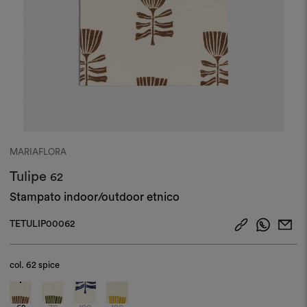
MARIAFLORA
Tulipe
62
Stampato indoor/outdoor etnico
TETULIP00062
col.
62 spice