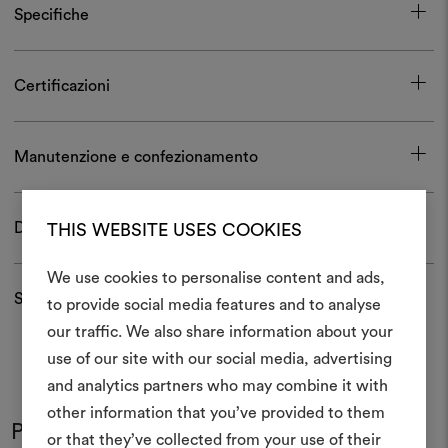
Specifiche
Certificazioni
Manutenzione e confezionamento
Download
THIS WEBSITE USES COOKIES
We use cookies to personalise content and ads,
Spedizioni e resi
to provide social media features and to analyse
Crea 
our traffic. We also share information about your
use of our site with our social media, advertising
moodboar
and analytics partners who may combine it with
Uno strumento interattivo p
other information that you’ve provided to them
Potrebbe interessarti anche
e condividere le tue idee,
or that they’ve collected from your use of their