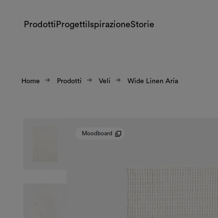
Prodotti
Progetti
Ispirazione
Storie
Home
Prodotti
Veli
Wide Linen Aria
Moodboard