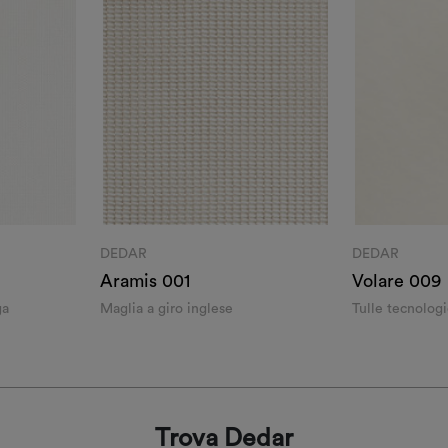
DEDAR
DEDAR
Aramis 001
Volare 009
ga
Maglia a giro inglese
Tulle tecnolog
Trova Dedar