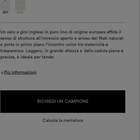
001
002
Un velo a giro inglese in puro lino di origine europea affida il
senso di struttura all’intreccio aperto e arioso dei filati naturali
e porta in primo piano l’incontro unico tra matericità e
trasparenza. Leggero, in grande altezza e dalla caduta piena e
precisa, è ideale per tende.
Più informazioni
Disponibilità
attuale:
RICHIEDI UN CAMPIONE
Calcola la metratura