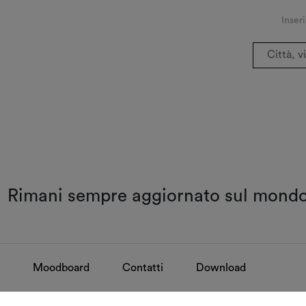
Inseri
Rimani sempre aggiornato sul mon
Moodboard
Contatti
Download