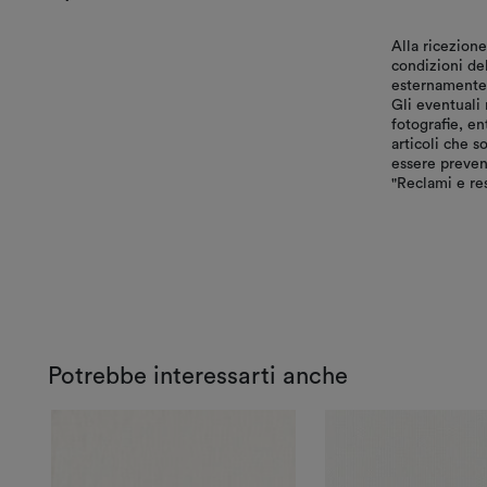
Alla ricezione
condizioni de
esternamente, 
Gli eventuali 
fotografie, en
articoli che s
essere preven
"Reclami e res
Potrebbe interessarti anche