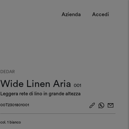
Azienda
Accedi
DEDAR
Wide Linen Aria
001
Leggera rete di lino in grande altezza
00T2301801001
col.
1 bianco