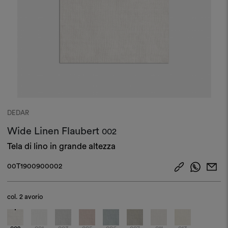
DEDAR
Wide Linen Flaubert
002
Tela di lino in grande altezza
00T1900900002
col.
2 avorio