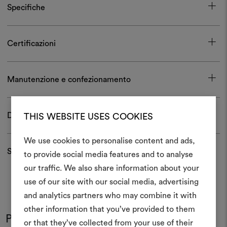
Specifiche
Certificazioni
Manutenzione e confezionamento
Download
THIS WEBSITE USES COOKIES
We use cookies to personalise content and ads,
Spedizioni e resi
to provide social media features and to analyse
Crea 
our traffic. We also share information about your
use of our site with our social media, advertising
moodboar
and analytics partners who may combine it with
Uno strumento interattivo p
other information that you’ve provided to them
Potrebbe interessarti anche
e condividere le tue idee,
or that they’ve collected from your use of their