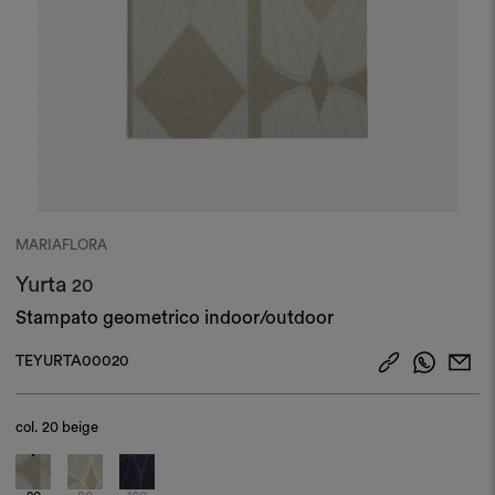
MARIAFLORA
Yurta
20
Stampato geometrico indoor/outdoor
TEYURTA00020
col.
20 beige