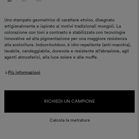
20
80
100
Uno stampato geometrico di carattere etnico, disegnato
artigianalmente e ispirato ai motivi tradizionali mongoli. La
colorazione con toni a contrasto è stabilizzata con tecnologie
innovative ad alta pigmentazione per una maggiore resistenza
alla scoloritura. Indoor/outdoor, è idro-repellente (anti-macchia),
lavabile, candeggiabile, durevole e resistente all’abrasione, agli
agenti atmosferici, alla luce solare e alle muffe.
Più informazioni
Disponibilità
attuale:
RICHIEDI UN CAMPIONE
Calcola la metratura