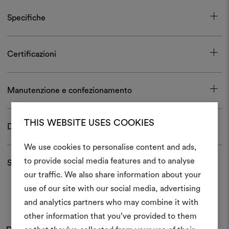
Specifiche
Certificazioni
Manutenzione e confezionamento
THIS WEBSITE USES COOKIES
Download
We use cookies to personalise content and ads,
to provide social media features and to analyse
Spedizioni e resi
Crea 
our traffic. We also share information about your
use of our site with our social media, advertising
moodboar
and analytics partners who may combine it with
Uno strumento interattivo p
other information that you’ve provided to them
e condividere le tue idee,