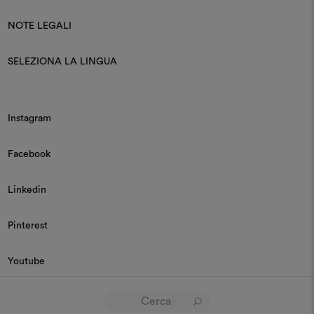
NOTE LEGALI
SELEZIONA LA LINGUA
Instagram
Facebook
Linkedin
Pinterest
Youtube
© 2026 Dedar P.IVA 03187590157