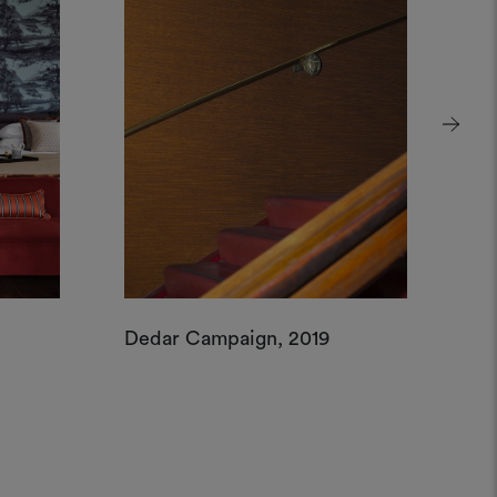
Dedar Campaign, 2019
Pa
Ver