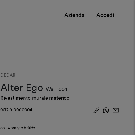
Azienda
Accedi
DEDAR
Alter Ego
Wall
004
Rivestimento murale materico
02D1910000004
col.
4 orange brûlée