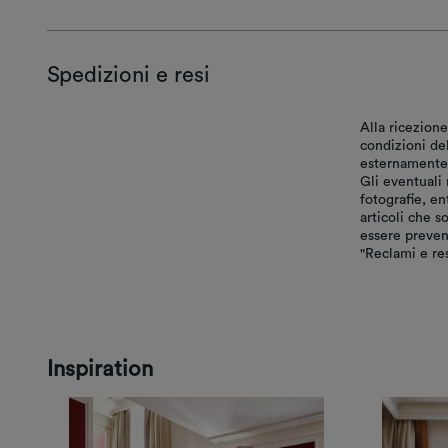
Spedizioni e resi
Alla ricezione
condizioni de
esternamente, 
Gli eventuali 
fotografie, en
articoli che s
essere preven
"Reclami e res
Inspiration