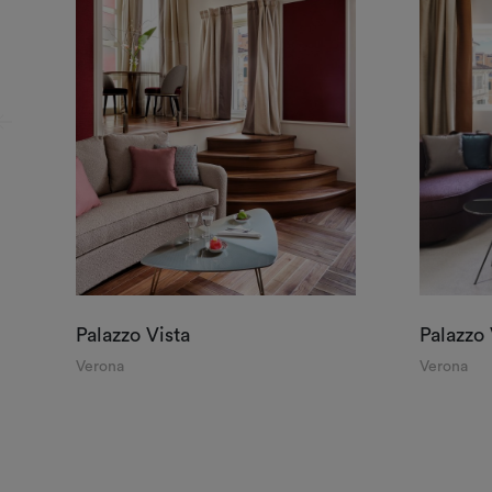
Palazzo Vista
Palazzo 
Verona
Verona