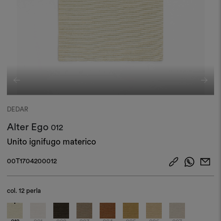
DEDAR
Alter Ego
012
Unito ignifugo materico
00T1704200012
col.
12 perla