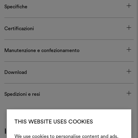
Specifiche
Certificazioni
Manutenzione e confezionamento
Download
Spedizioni e resi
THIS WEBSITE USES COOKIES
Inspiration
We use cookies to personalise content and ads,