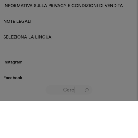
INFORMATIVA SULLA PRIVACY E CONDIZIONI DI VENDITA
NOTE LEGALI
SELEZIONA LA LINGUA
Instagram
Facebook
Linkedin
Pinterest
Youtube