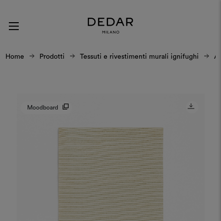
Home
Prodotti
Tessuti e rivestimenti murali ignifughi
Al
Moodboard