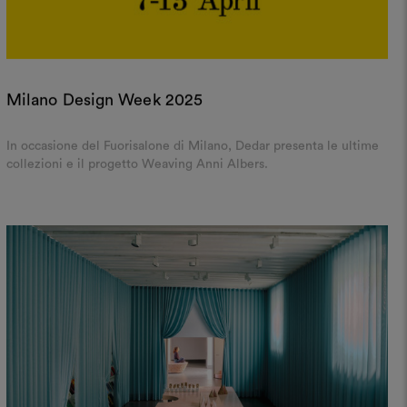
Milano Design Week 2025
In occasione del Fuorisalone di Milano, Dedar presenta le ultime
collezioni e il progetto Weaving Anni Albers.