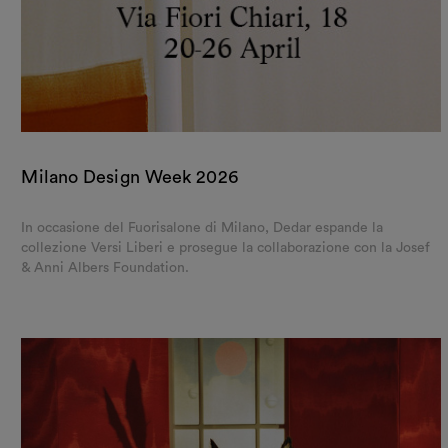
Milano Design Week 2026
In occasione del Fuorisalone di Milano, Dedar espande la
collezione Versi Liberi e prosegue la collaborazione con la Josef
& Anni Albers Foundation.